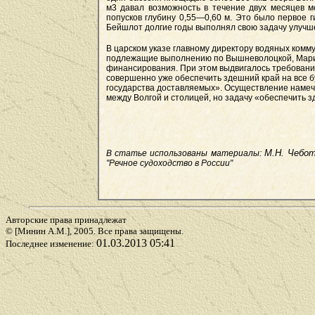
м3 давал возможность в течение двух месяцев м
попусков глубину 0,55—0,60 м. Это было первое 
Бейшлот долгие годы выполнял свою задачу улучше
В царском указе главному директору водяных комм
подлежащие выполнению по Вышневолоцкой, Мариин
финансирования. При этом выдвигалось требовани
совершенно уже обеспечить здешний край на все б
государства доставляемых». Осуществление намеч
между Волгой и столицей, но задачу «обеспечить 
М.Н. Чебот
В статье использованы материалы:
"Речное судоходство в России"
Авторские права принадлежат
© [Минин А.М.], 2005. Все права защищены.
01.03.2013 05:41
Последнее изменение: